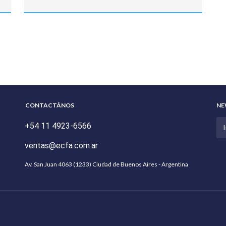
CONTACTÁNOS
NE
+54 11 4923-6566
ventas@ecfa.com.ar
Av. San Juan 4063 (1233) Ciudad de Buenos Aires - Argentina