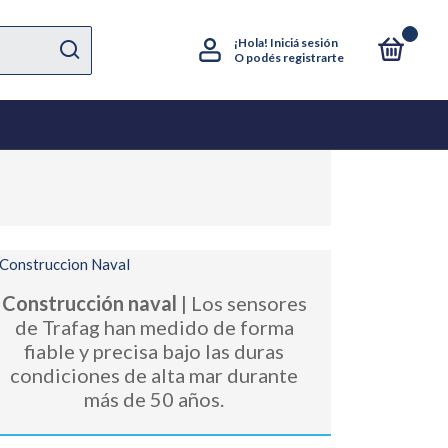
0
¡Hola!
Iniciá sesión
O podés registrarte
Construcción naval
| Los sensores
de Trafag han medido de forma
fiable y precisa bajo las duras
condiciones de alta mar durante
más de 50 años.