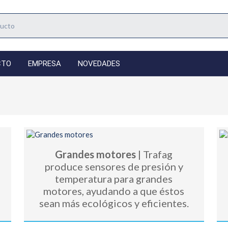
CTO
EMPRESA
NOVEDADES
Grandes motores
| Trafag
produce sensores de presión y
temperatura para grandes
motores, ayudando a que éstos
sean más ecológicos y eficientes.