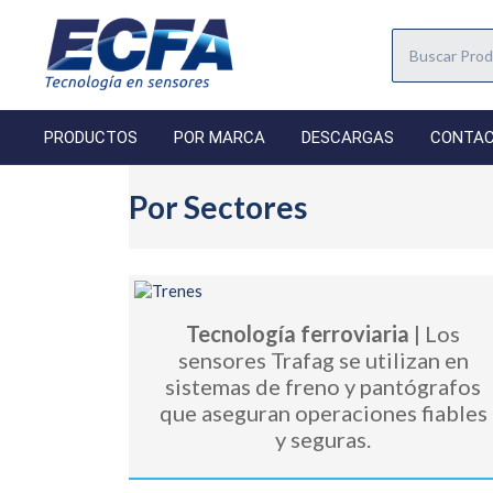
PRODUCTOS
POR MARCA
DESCARGAS
CONTA
Por Sectores
Tecnología ferroviaria
| Los
sensores Trafag se utilizan en
sistemas de freno y pantógrafos
que aseguran operaciones fiables
y seguras.