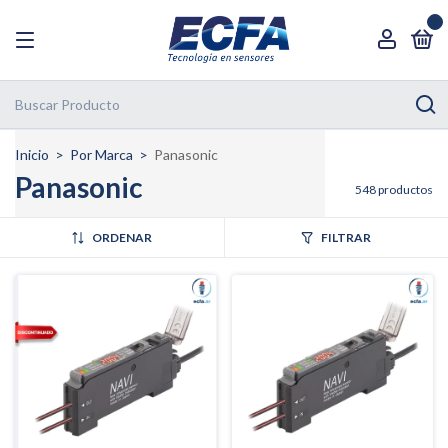
0
Inicio
>
Por Marca
>
Panasonic
Panasonic
548 productos
ORDENAR
FILTRAR