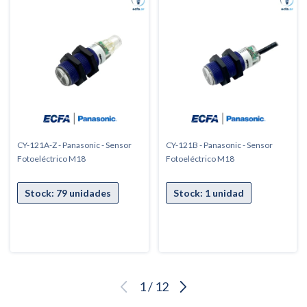
CY-121A-Z - Panasonic - Sensor
CY-121B - Panasonic - Sensor
Fotoeléctrico M18
Fotoeléctrico M18
1
/
12