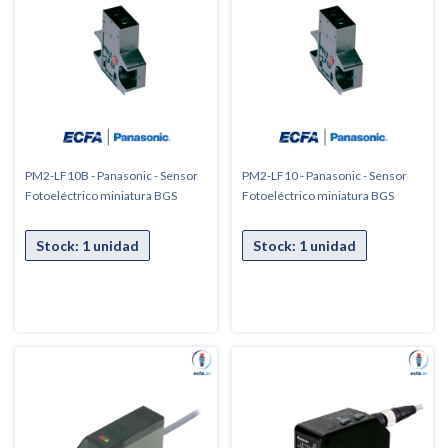
PM2-LF10B - Panasonic - Sensor
PM2-LF10 - Panasonic - Sensor
Fotoeléctrico miniatura BGS
Fotoeléctrico miniatura BGS