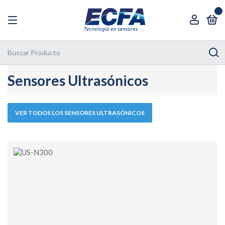
0
Sensores Ultrasónicos
VER TODOS LOS SENSORES ULTRASÓNICOS