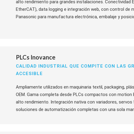
alto rendimiento para grandes instalaciones. Conectividad 
EtherCAT), data logging e integración web, con control de 
Panasonic para manufactura electrónica, embalaje y posici
PLCs Inovance
CALIDAD INDUSTRIAL QUE COMPITE CON LAS G
ACCESIBLE
Ampliamente utilizados en maquinaria textil, packaging, plá
OEM. Gama completa desde PLCs compactos con motion E
alto rendimiento. Integración nativa con variadores, serv
soluciones de automatización completas con una sola mar