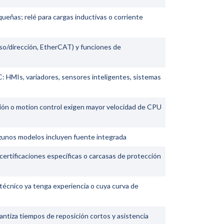
queñas; relé para cargas inductivas o corriente
ulso/dirección, EtherCAT) y funciones de
: HMIs, variadores, sensores inteligentes, sistemas
ión o motion control exigen mayor velocidad de CPU
algunos modelos incluyen fuente integrada
ertificaciones específicas o carcasas de protección
 técnico ya tenga experiencia o cuya curva de
antiza tiempos de reposición cortos y asistencia