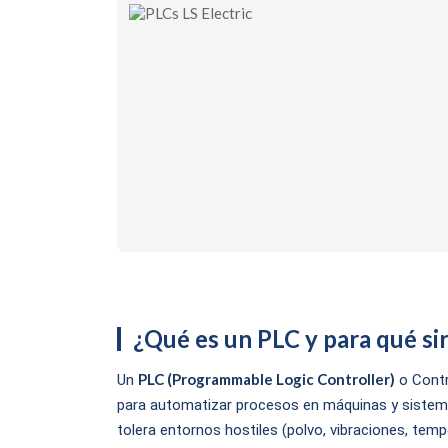
¿Qué es un PLC y para qué si
PLC (Programmable Logic Controller)
Un
o Contr
para automatizar procesos en máquinas y sistemas
tolera entornos hostiles (polvo, vibraciones, te