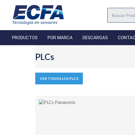
PRODUCTOS
POR MARCA
DESCARGAS
CONTA
PLCs
VER TODOS LOS PLCS