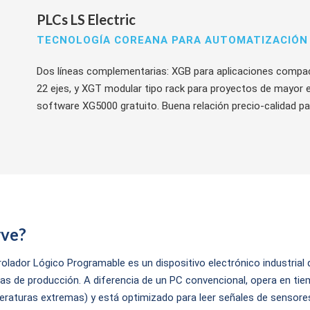
PLCs LS Electric
TECNOLOGÍA COREANA PARA AUTOMATIZACIÓN
Dos líneas complementarias: XGB para aplicaciones compa
22 ejes, y XGT modular tipo rack para proyectos de mayor
software XG5000 gratuito. Buena relación precio-calidad par
rve?
olador Lógico Programable es un dispositivo electrónico industrial
 de producción. A diferencia de un PC convencional, opera en tiem
mperaturas extremas) y está optimizado para leer señales de sensore