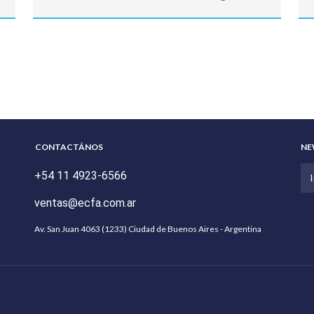
CONTACTÁNOS
NE
+54 11 4923-6566
ventas@ecfa.com.ar
Av. San Juan 4063 (1233) Ciudad de Buenos Aires - Argentina