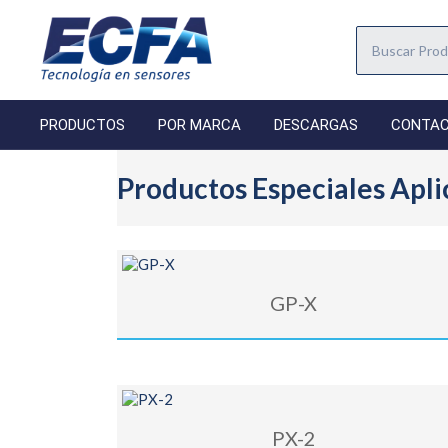
PRODUCTOS
POR MARCA
DESCARGAS
CONTA
Productos Especiales Apli
GP-X
PX-2