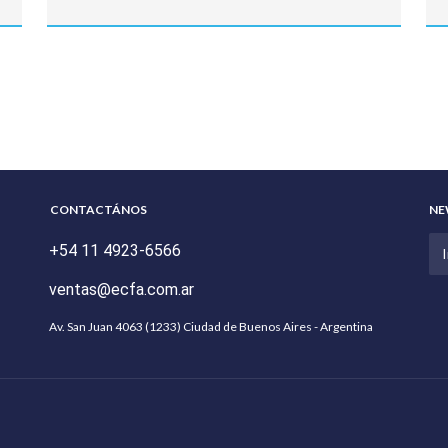
CONTACTÁNOS
NE
+54 11 4923-6566
ventas@ecfa.com.ar
Av. San Juan 4063 (1233) Ciudad de Buenos Aires - Argentina