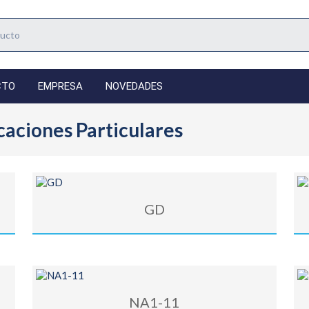
CTO
EMPRESA
NOVEDADES
caciones Particulares
GD
NA1-11