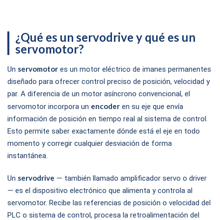
Motor MS1-R con eficiencia IE5 e IP67.
¿Qué es un servodrive y qué es un
servomotor?
servomotor
Un
es un motor eléctrico de imanes permanentes
diseñado para ofrecer control preciso de posición, velocidad y
par. A diferencia de un motor asíncrono convencional, el
encoder
servomotor incorpora un
en su eje que envía
información de posición en tiempo real al sistema de control.
Esto permite saber exactamente dónde está el eje en todo
momento y corregir cualquier desviación de forma
instantánea.
servodrive
Un
— también llamado amplificador servo o driver
— es el dispositivo electrónico que alimenta y controla al
servomotor. Recibe las referencias de posición o velocidad del
PLC o sistema de control, procesa la retroalimentación del