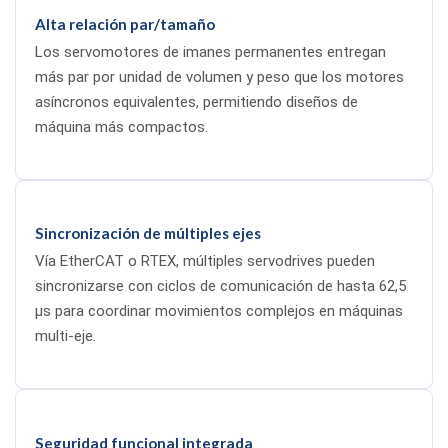
Alta relación par/tamaño
Los servomotores de imanes permanentes entregan
más par por unidad de volumen y peso que los motores
asíncronos equivalentes, permitiendo diseños de
máquina más compactos.
Sincronización de múltiples ejes
Vía EtherCAT o RTEX, múltiples servodrives pueden
sincronizarse con ciclos de comunicación de hasta 62,5
µs para coordinar movimientos complejos en máquinas
multi-eje.
Seguridad funcional integrada