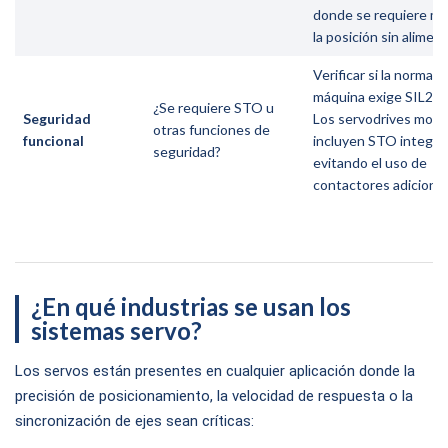
donde se requiere m
la posición sin alimen
Verificar si la normati
máquina exige SIL2 o 
¿Se requiere STO u
Seguridad
Los servodrives mod
otras funciones de
funcional
incluyen STO integra
seguridad?
evitando el uso de
contactores adiciona
¿En qué industrias se usan los
sistemas servo?
Los servos están presentes en cualquier aplicación donde la
precisión de posicionamiento, la velocidad de respuesta o la
sincronización de ejes sean críticas: