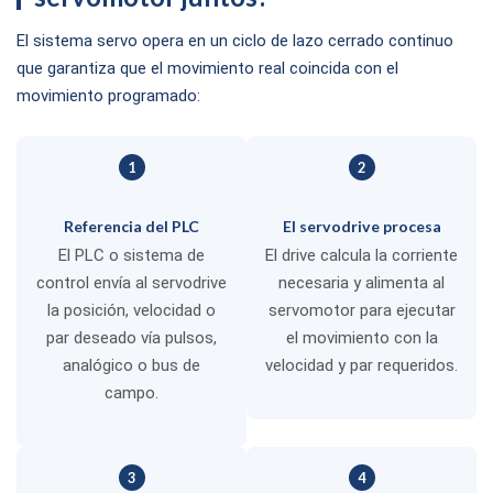
El sistema servo opera en un ciclo de lazo cerrado continuo
que garantiza que el movimiento real coincida con el
movimiento programado:
1
2
Referencia del PLC
El servodrive procesa
El PLC o sistema de
El drive calcula la corriente
control envía al servodrive
necesaria y alimenta al
la posición, velocidad o
servomotor para ejecutar
par deseado vía pulsos,
el movimiento con la
analógico o bus de
velocidad y par requeridos.
campo.
3
4