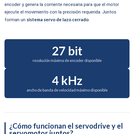
encoder y genera la corriente necesaria para que el motor
ejecute el movimiento con la precisión requerida. Juntos
sistema servo de lazo cerrado
forman un
.
27 bit
resolución máxima de encoder disponible
4 kHz
ancho de banda de velocidad máximo disponible
¿Cómo funcionan el servodrive y el
servomotor juntos?