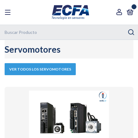
0
Servomotores
VER TODOS LOS SERVOMOTORES