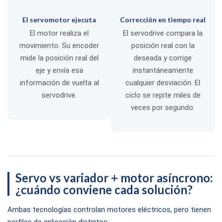
El servomotor ejecuta
Corrección en tiempo real
El motor realiza el
El servodrive compara la
movimiento. Su encoder
posición real con la
mide la posición real del
deseada y corrige
eje y envía esa
instantáneamente
información de vuelta al
cualquier desviación. El
servodrive.
ciclo se repite miles de
veces por segundo.
Servo vs variador + motor asíncrono:
¿cuándo conviene cada solución?
Ambas tecnologías controlan motores eléctricos, pero tienen
perfiles de aplicación distintos: