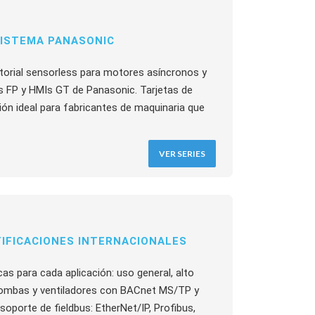
SISTEMA PANASONIC
torial sensorless para motores asíncronos y
s FP y HMIs GT de Panasonic. Tarjetas de
ón ideal para fabricantes de maquinaria que
VER SERIES
IFICACIONES INTERNACIONALES
as para cada aplicación: uso general, alto
 bombas y ventiladores con BACnet MS/TP y
soporte de fieldbus: EtherNet/IP, Profibus,