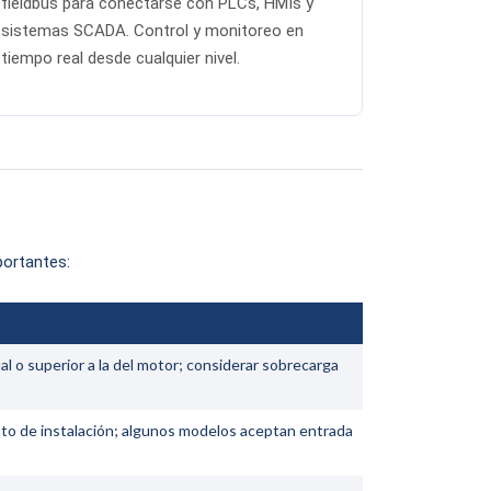
fieldbus para conectarse con PLCs, HMIs y
sistemas SCADA. Control y monitoreo en
tiempo real desde cualquier nivel.
portantes:
al o superior a la del motor; considerar sobrecarga
unto de instalación; algunos modelos aceptan entrada