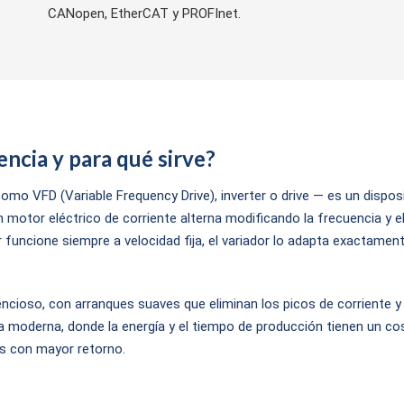
CANopen, EtherCAT y PROFInet.
encia y para qué sirve?
o VFD (Variable Frequency Drive), inverter o drive — es un disposi
n motor eléctrico de corriente alterna modificando la frecuencia y el
r funcione siempre a velocidad fija, el variador lo adapta exactament
encioso, con arranques suaves que eliminan los picos de corriente y
 moderna, donde la energía y el tiempo de producción tienen un cos
es con mayor retorno.