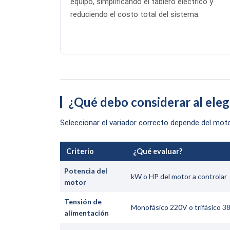
equipo, simplificando el tablero eléctrico y
reduciendo el costo total del sistema.
¿Qué debo considerar al eleg
Seleccionar el variador correcto depende del motor
Criterio
¿Qué evaluar?
Potencia del
kW o HP del motor a controlar
motor
Tensión de
Monofásico 220V o trifásico 
alimentación