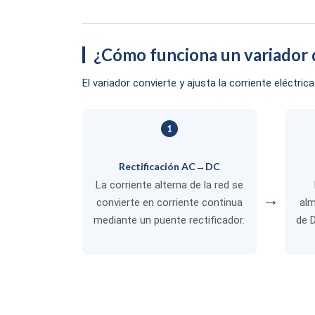
¿Cómo funciona un variador 
El variador convierte y ajusta la corriente eléctr
1
Rectificación AC→DC
La corriente alterna de la red se
→
convierte en corriente continua
alm
mediante un puente rectificador.
de 