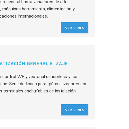
o general hasta variadores de alto
g, máquinas herramienta, alimentación y
icaciones internacionales.
VER SERIES
TIZACIÓN GENERAL E IZAJE
 control V/F y vectorial sensorless y con
ie. Serie dedicada para grúas e izadores con
n terminales enchufables de instalación
VER SERIES