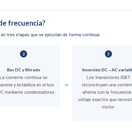
de frecuencia?
ica en tres etapas que se ejecutan de forma continua:
2
3
Bus DC y filtrado
Inversión DC→AC variab
La corriente continua se
Los transistores IGBT
→
acena y estabiliza en el bus
reconstruyen una corrien
DC mediante condensadores.
alterna con la frecuencia
voltaje exactos que necesit
motor.