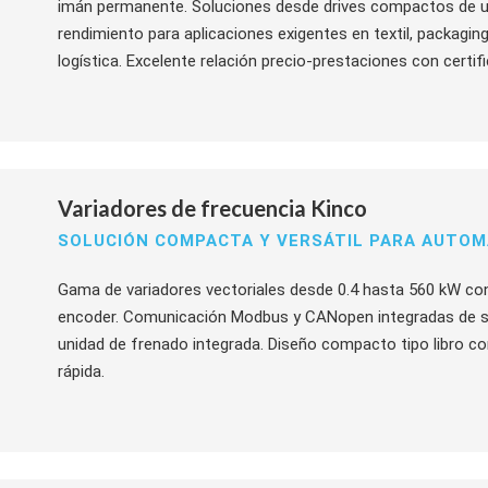
imán permanente. Soluciones desde drives compactos de us
rendimiento para aplicaciones exigentes en textil, packagin
logística. Excelente relación precio-prestaciones con certif
Variadores de frecuencia Kinco
SOLUCIÓN COMPACTA Y VERSÁTIL PARA AUTOMA
Gama de variadores vectoriales desde 0.4 hasta 560 kW con
encoder. Comunicación Modbus y CANopen integradas de ser
unidad de frenado integrada. Diseño compacto tipo libro co
rápida.