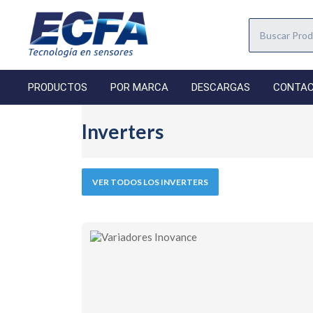
PRODUCTOS
POR MARCA
DESCARGAS
CONTA
Inverters
VER TODOS LOS INVERTERS