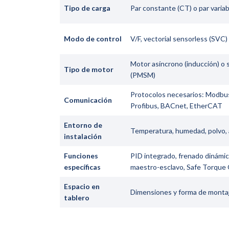
Tipo de carga
Par constante (CT) o par variab
Modo de control
V/F, vectorial sensorless (SVC)
Motor asíncrono (inducción) o
Tipo de motor
(PMSM)
Protocolos necesarios: Modbu
Comunicación
Profibus, BACnet, EtherCAT
Entorno de
Temperatura, humedad, polvo, a
instalación
Funciones
PID integrado, frenado dinámico
específicas
maestro-esclavo, Safe Torque 
Espacio en
Dimensiones y forma de montaje 
tablero