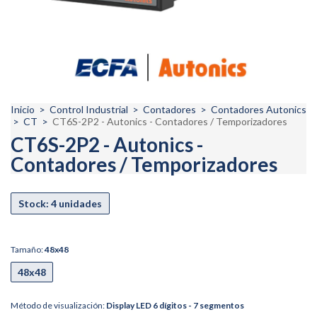
Inicio
>
Control Industrial
>
Contadores
>
Contadores Autonics
>
CT
>
CT6S-2P2 - Autonics - Contadores / Temporizadores
CT6S-2P2 - Autonics -
Contadores / Temporizadores
Tamaño:
48x48
48x48
Método de visualización:
Display LED 6 dígitos - 7 segmentos