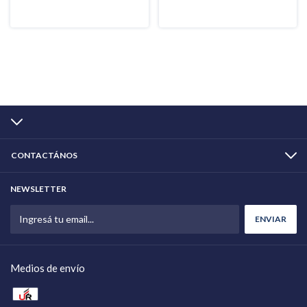
CONTACTÁNOS
NEWSLETTER
Medios de envío