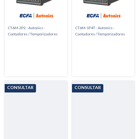
CT6M-2P2 - Autonics -
CT6M-1P4T - Autonics -
Contadores / Temporizadores
Contadores / Temporizadores