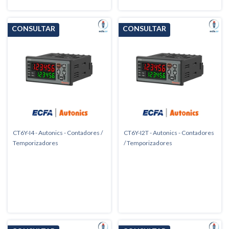
CT6Y-I4 - Autonics - Contadores /
CT6Y-I2T - Autonics - Contadores
Temporizadores
/ Temporizadores