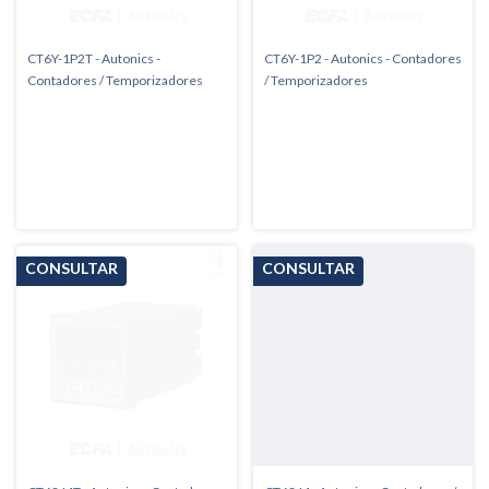
CT6Y-1P2T - Autonics -
CT6Y-1P2 - Autonics - Contadores
Contadores / Temporizadores
/ Temporizadores