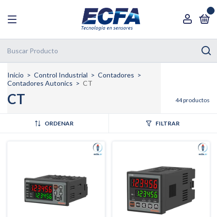
0
Inicio
>
Control Industrial
>
Contadores
>
Contadores Autonics
>
CT
CT
44 productos
ORDENAR
FILTRAR