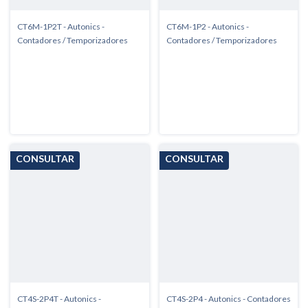
CT6M-1P2T - Autonics -
CT6M-1P2 - Autonics -
Contadores / Temporizadores
Contadores / Temporizadores
CT4S-2P4T - Autonics -
CT4S-2P4 - Autonics - Contadores