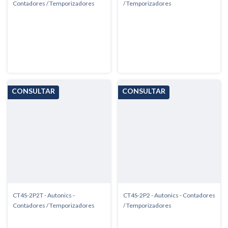
Contadores / Temporizadores
/ Temporizadores
CT4S-2P2T - Autonics -
CT4S-2P2 - Autonics - Contadores
Contadores / Temporizadores
/ Temporizadores