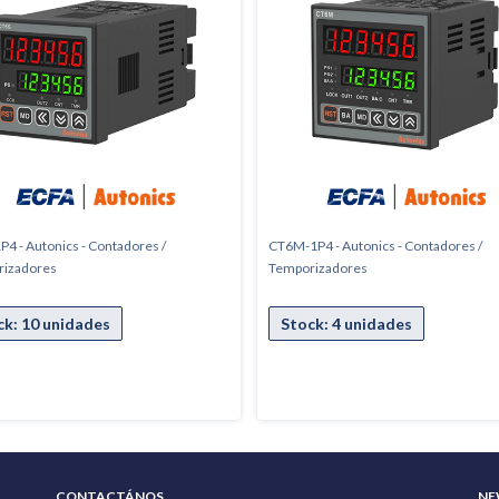
P4 - Autonics - Contadores /
CT6M-1P4 - Autonics - Contadores /
rizadores
Temporizadores
CONTACTÁNOS
NE