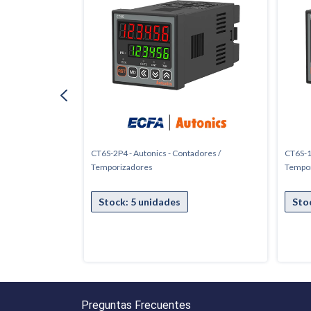
adores /
CT6S-2P4 - Autonics - Contadores /
CT6S-1
Temporizadores
Tempo
Preguntas Frecuentes