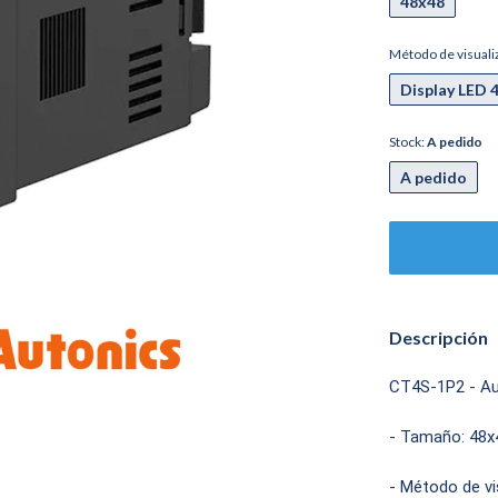
48x48
Método de visuali
Display LED 
Stock:
A pedido
A pedido
Descripción
CT4S-1P2 - Au
- Tamaño: 48x
- Método de vis