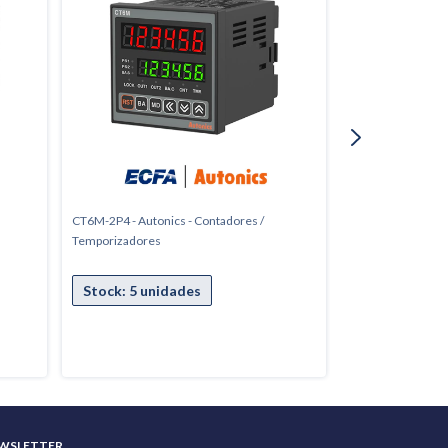
CT6M-2P4 - Autonics - Contadores /
CT6S-1P2 - Autoni
Temporizadores
Temporizadores
WSLETTER