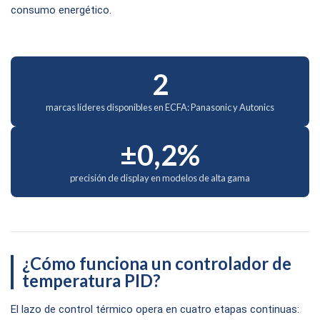
consumo energético.
2
marcas líderes disponibles en ECFA: Panasonic y Autonics
±0,2%
precisión de display en modelos de alta gama
¿Cómo funciona un controlador de
temperatura PID?
El lazo de control térmico opera en cuatro etapas continuas: