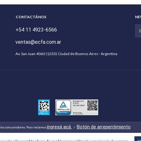
CONTACTÁNOS
NE
+54 11 4923-6566
ventas@ecfa.com.ar
Av. San Juan 4063 (1233) Ciudad de Buenos Aires - Argentina
ingresá acá.
Botón de arrepentimiento
 los consumidores. Para reclamos
/