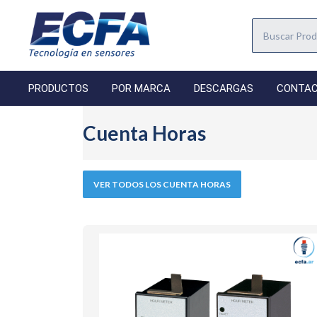
PRODUCTOS
POR MARCA
DESCARGAS
CONTA
Cuenta Horas
VER TODOS LOS CUENTA HORAS