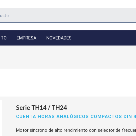
CTO
EMPRESA
NOVEDADES
Serie TH14 / TH24
CUENTA HORAS ANALÓGICOS COMPACTOS DIN 
Motor síncrono de alto rendimiento con selector de frecue