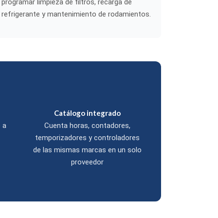
programar limpieza de filtros, recarga de
refrigerante y mantenimiento de rodamientos.
Catálogo integrado
 a
Cuenta horas, contadores,
temporizadores y controladores
de las mismas marcas en un solo
proveedor