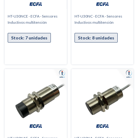
HT-U30NCE - ECFA - Sensores
HT-U30NC - ECFA - Sensores
Inductivos multitensión
Inductivos multitensión