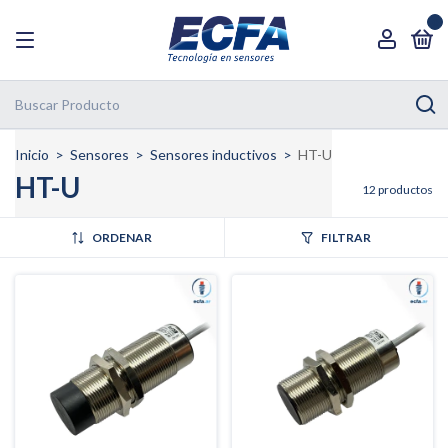
0
Inicio
>
Sensores
>
Sensores inductivos
>
HT-U
HT-U
12 productos
ORDENAR
FILTRAR