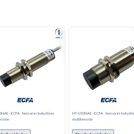
NAE - ECFA - Sensores Inductivos
HT-U30NAE - ECFA - Sensores Inducti
ensión
multitensión