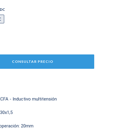
/DC
C
CFA - Inductivo multitensión
30x1,5
 operación: 20mm