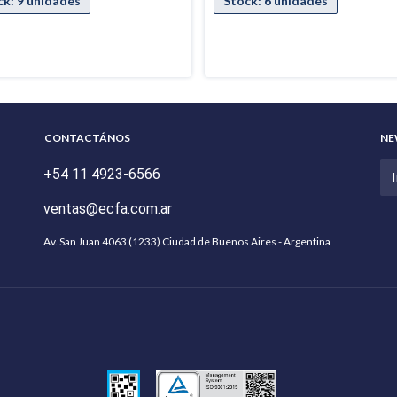
CONTACTÁNOS
NE
+54 11 4923-6566
ventas@ecfa.com.ar
Av. San Juan 4063 (1233) Ciudad de Buenos Aires - Argentina