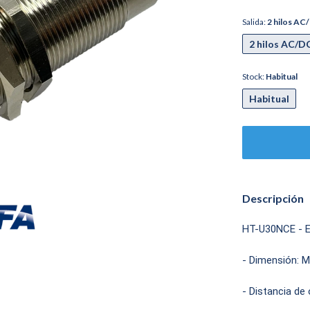
Salida:
2 hilos AC
2 hilos AC/D
Stock:
Habitual
Habitual
Descripción
HT-U30NCE - E
- Dimensión: M
- Distancia de