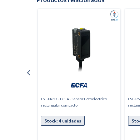
otoeléctrico
LSE-N621 - ECFA - Sensor Fotoeléctrico
LSE-P6
rectangular compacto
rectan