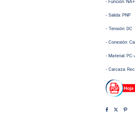
- Función: NA
- Salida: PNP
- Tensión: DC
- Conexión: C
- Material: PC
- Carcaza: Rec