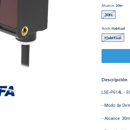
Alcance:
30m
30m
Stock:
Habitual
Habitual
Descripción
LSE-P614L - E
- Modo de Det
- Alcance: 30