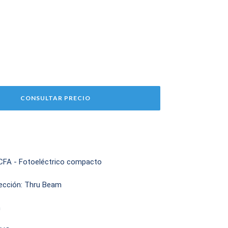
CFA - Fotoeléctrico compacto
ección: Thru Beam
m