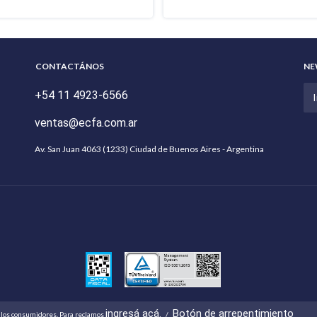
CONTACTÁNOS
NE
+54 11 4923-6566
ventas@ecfa.com.ar
Av. San Juan 4063 (1233) Ciudad de Buenos Aires - Argentina
ingresá acá.
Botón de arrepentimiento
 los consumidores. Para reclamos
/