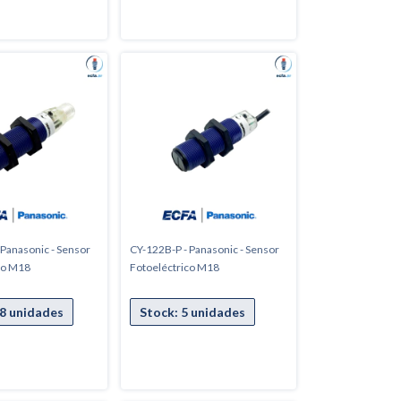
 Panasonic - Sensor
CY-122B-P - Panasonic - Sensor
co M18
Fotoeléctrico M18