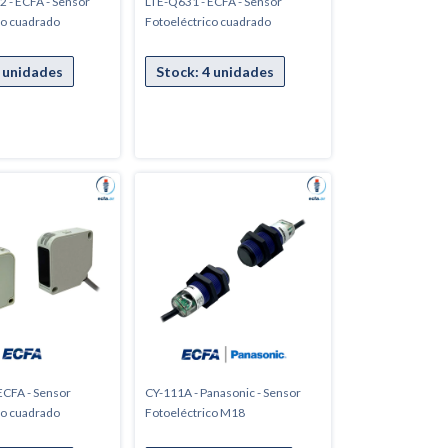
 - ECFA - Sensor
LTE-Q631 - ECFA - Sensor
co cuadrado
Fotoeléctrico cuadrado
ECFA - Sensor
CY-111A - Panasonic - Sensor
co cuadrado
Fotoeléctrico M18