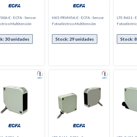
00A-E - ECFA - Sensor
NX5-PRVM5A-E - ECFA - Sensor
LTE-R631 - 
ctrico Multitensión
Fotoeléctrico Multitensión
Fotoeléctri