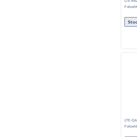
LTE-R62
Fotoelé
LTE-Q62
Fotoelé