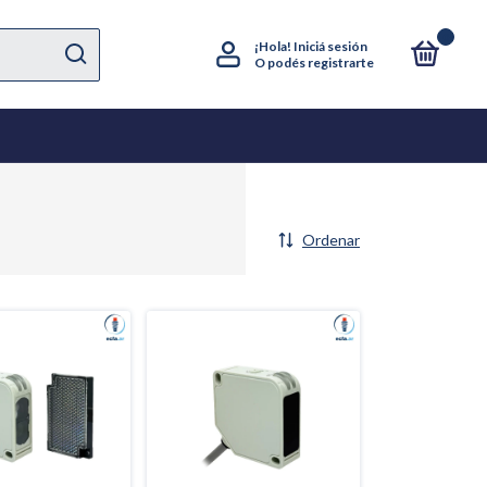
0
¡Hola!
Iniciá sesión
O podés registrarte
Ordenar