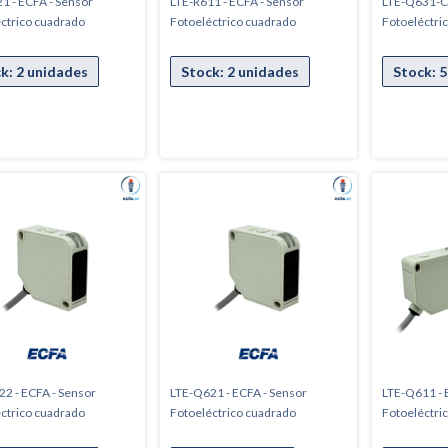
1 - ECFA - Sensor
LTE-R611 - ECFA - Sensor
LTE-Q631-C2
ctrico cuadrado
Fotoeléctrico cuadrado
Fotoeléctri
2 - ECFA - Sensor
LTE-Q621 - ECFA - Sensor
LTE-Q611 - 
ctrico cuadrado
Fotoeléctrico cuadrado
Fotoeléctri