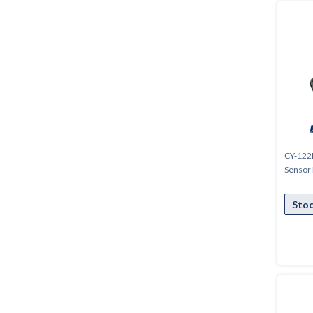
CY-122B
Sensor 