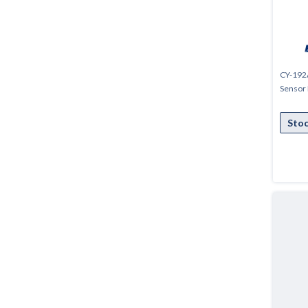
CY-192A
Sensor 