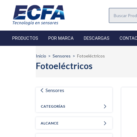
PRODUCTOS
POR MARCA
DESCARGAS
CONTA
Inicio
>
Sensores
>
Fotoeléctricos
Fotoeléctricos
Sensores
CATEGORÍAS
ALCANCE