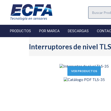
PRODUCTOS
POR MARCA
DESCARGAS
CONTA
Interruptores de nivel TL
VER PRODUCTOS