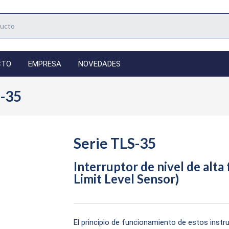
CTO
EMPRESA
NOVEDADES
S-35
Serie TLS-35
Interruptor de nivel de alt
Limit Level Sensor)
El principio de funcionamiento de estos inst