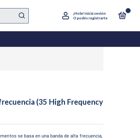
0
¡Hola!
Iniciá sesión
O podés registrarte
a frecuencia (35 High Frequency
rumentos se basa en una banda de alta frecuencia,