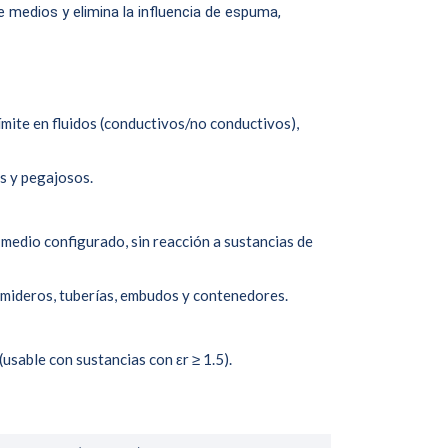
de medios y elimina la influencia de espuma,
límite en fluidos (conductivos/no conductivos),
s y pegajosos.
medio configurado, sin reacción a sustancias de
umideros, tuberías, embudos y contenedores.
(usable con sustancias con εr ≥ 1.5).