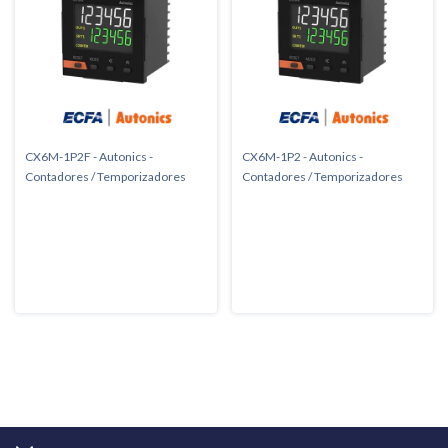
CX6M-1P2F - Autonics -
CX6M-1P2 - Autonics -
Contadores / Temporizadores
Contadores / Temporizadores