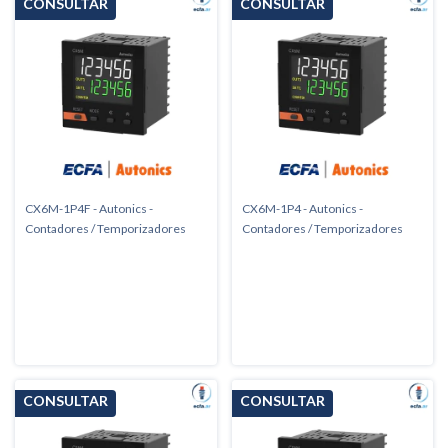
CX6M-1P4F - Autonics -
CX6M-1P4 - Autonics -
Contadores / Temporizadores
Contadores / Temporizadores