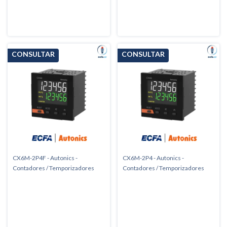
CX6M-2P4F - Autonics -
CX6M-2P4 - Autonics -
Contadores / Temporizadores
Contadores / Temporizadores