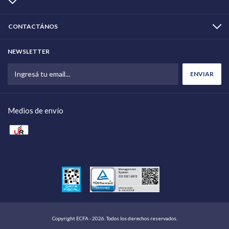
CONTACTÁNOS
NEWSLETTER
Medios de envío
Copyright ECFA - 2026. Todos los derechos reservados.