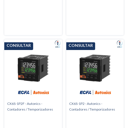
CX6S-1P2F - Autonics -
CX6S-1P2 - Autonics -
Contadores / Temporizadores
Contadores / Temporizadores