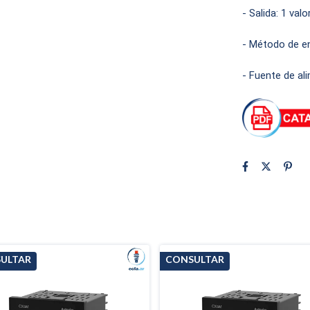
- Salida: 1 valo
- Método de en
- Fuente de al