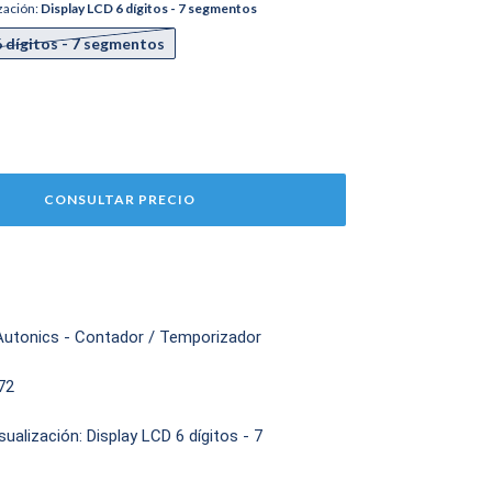
zación:
Display LCD 6 dígitos - 7 segmentos
6 dígitos - 7 segmentos
utonics - Contador / Temporizador
72
ualización: Display LCD 6 dígitos - 7