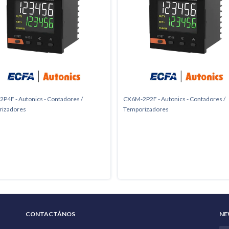
P4F - Autonics - Contadores /
CX6M-2P2F - Autonics - Contadores /
rizadores
Temporizadores
CONTACTÁNOS
NE