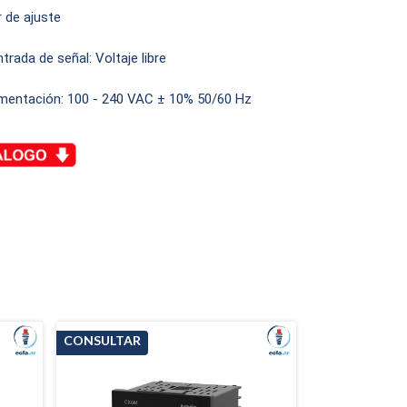
r de ajuste
trada de señal: Voltaje libre
imentación: 100 - 240 VAC ± 10% 50/60 Hz