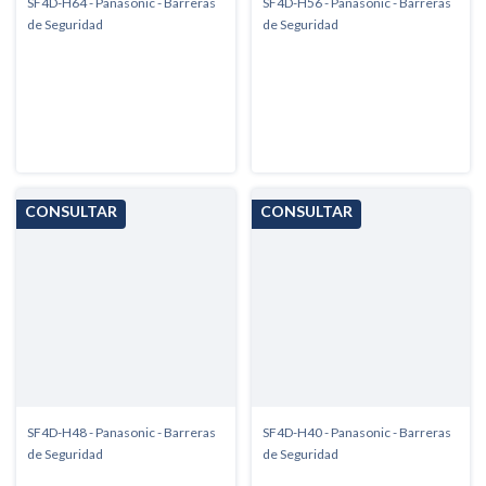
SF4D-H64 - Panasonic - Barreras
SF4D-H56 - Panasonic - Barreras
de Seguridad
de Seguridad
SF4D-H48 - Panasonic - Barreras
SF4D-H40 - Panasonic - Barreras
de Seguridad
de Seguridad