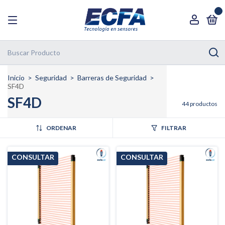
0
Inicio
>
Seguridad
>
Barreras de Seguridad
>
SF4D
SF4D
44 productos
ORDENAR
FILTRAR