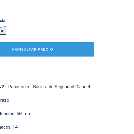
ado
do
 - Panasonic - Barrera de Seguridad Clase 4
Brazo
otección: 550mm
haces: 14