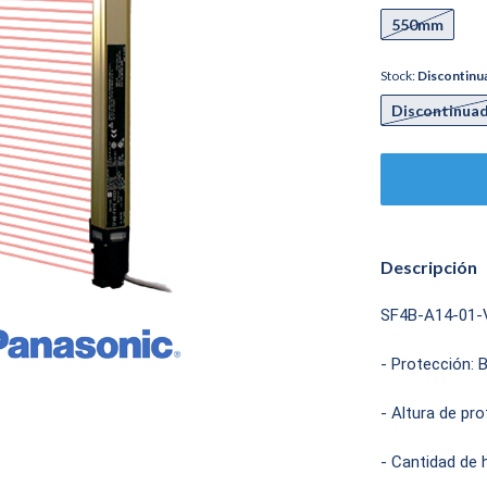
550mm
Stock:
Discontinu
Discontinua
Descripción
SF4B-A14-01-V2
- Protección: 
- Altura de pr
- Cantidad de 