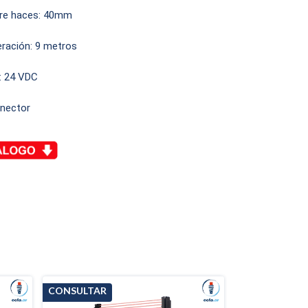
tre haces: 40mm
ración: 9 metros
: 24 VDC
onector