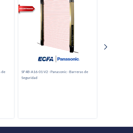
s de
SF4B-A16-01-V2 - Panasonic - Barreras de
SF4B-A10-01-V2 - 
Seguridad
Seguridad