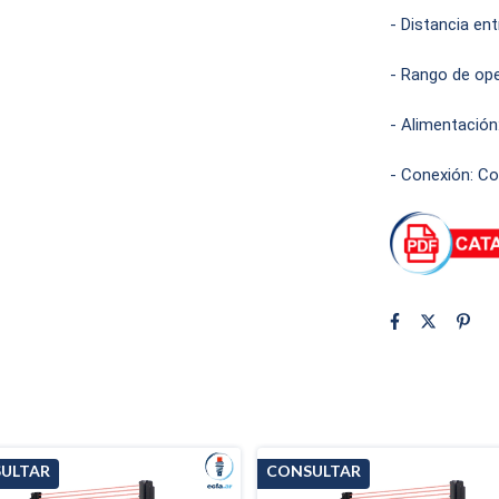
- Distancia en
- Rango de ope
- Alimentación
- Conexión: C