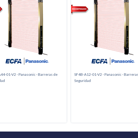
44-01-V2 - Panasonic - Barreras de
SF4B-A12-01-V2 - Panasonic - Barrera
dad
Seguridad