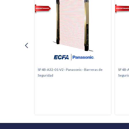
 - Barreras de
SF4B-A32-01-V2 - Panasonic - Barreras de
SF4B-A
Seguridad
Seguri