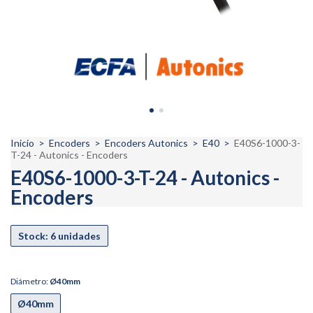
Inicio
>
Encoders
>
Encoders Autonics
>
E40
>
E40S6-1000-3-
T-24 - Autonics - Encoders
E40S6-1000-3-T-24 - Autonics -
Encoders
Diámetro:
Ø40mm
Ø40mm