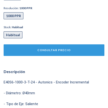
Resolución:
1000 PPR
1000 PPR
Stock:
Habitual
Habitual
Descripción
E40S6-1000-3-T-24 - Autonics - Encoder Incremental
- Diámetro: Ø40mm
- Tipo de Eje: Saliente