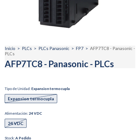
Inicio
>
PLCs
>
PLCs Panasonic
>
FP7
>
AFP7TC8 - Panasonic -
PLCs
AFP7TC8 - Panasonic - PLCs
Tipo de Unidad:
Expansion termocupla
Expansion termocupla
Alimentación:
24 VDC
24 VDC
Stock:
A Pedido