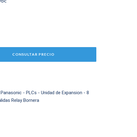
 VDC
Panasonic - PLCs - Unidad de Expansion - 8
alidas Relay Bornera