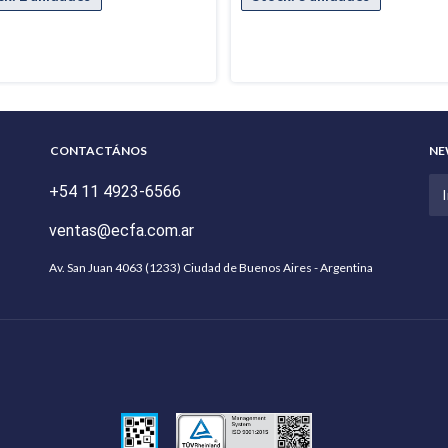
CONTACTÁNOS
NE
+54 11 4923-6566
ventas@ecfa.com.ar
Av. San Juan 4063 (1233) Ciudad de Buenos Aires - Argentina